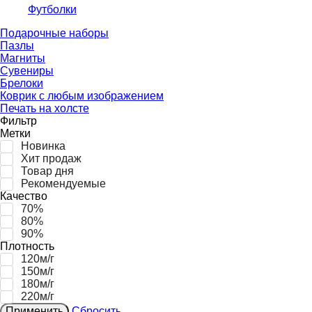
Футболки
Подарочные наборы
Пазлы
Магниты
Сувениры
Брелоки
Коврик с любым изображением
Печать на холсте
Фильтр
Метки
Новинка
Хит продаж
Товар дня
Рекомендуемые
Качество
70%
80%
90%
Плотность
120м/г
150м/г
180м/г
220м/г
Применить
Сбросить