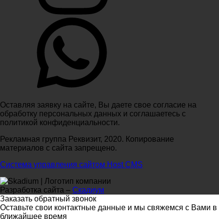
Оставляя заявку на сайте, Вы даете свое согласие на
обработку персональных данных и соглашаетесь c
политикой конфиденциальности.
Рекламная группа Реквизит, 2020. Копирование
материалов с сайта запрещено.
Система управления сайтом Host CMS
Разработка сайта –
Скадиум
Заказать обратный звонок
Оставьте свои контактные данные и мы свяжемся с Вами в
ближайшее время