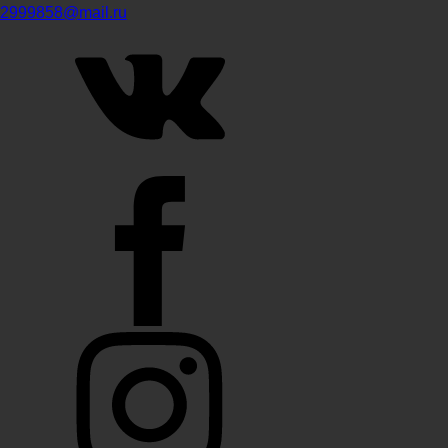
2999858@mail.ru