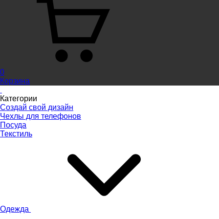
0
Корзина
Категории
Создай свой дизайн
Чехлы для телефонов
Посуда
Текстиль
Одежда