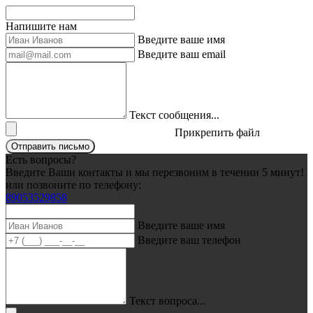
Напишите нам
Введите ваше имя
Введите ваш email
Текст сообщения...
Прикрепить файл
Отправить письмо
Есть вопросы?
Введите Ваши контакты и мы перезвоним в течении 5 минут!
или позвоните по телефону:
89053529858
Введите ваше имя
Введите ваш телефон
Текст вопроса...