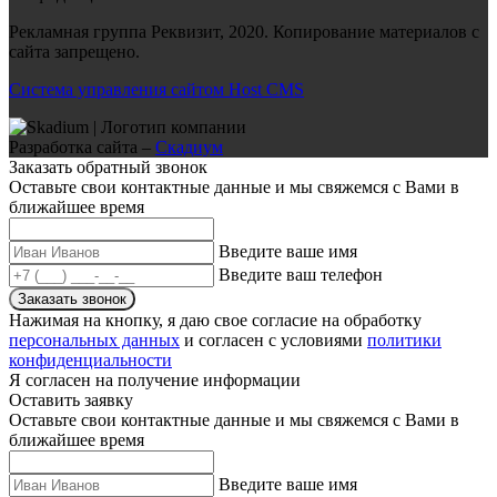
Рекламная группа Реквизит, 2020. Копирование материалов с
сайта запрещено.
Система управления сайтом Host CMS
Разработка сайта –
Скадиум
Заказать обратный звонок
Оставьте свои контактные данные и мы свяжемся с Вами в
ближайшее время
Введите ваше имя
Введите ваш телефон
Заказать звонок
Нажимая на кнопку, я даю свое согласие на обработку
персональных данных
и согласен с условиями
политики
конфиденциальности
Я согласен на получение информации
Оставить заявку
Оставьте свои контактные данные и мы свяжемся с Вами в
ближайшее время
Введите ваше имя