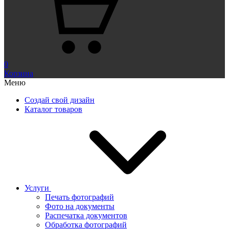
0
Корзина
Меню
Создай свой дизайн
Каталог товаров
Услуги
Печать фотографий
Фото на документы
Распечатка документов
Обработка фотографий